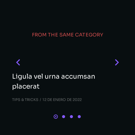
FROM THE SAME CATEGORY
Ligula vel urna accumsan
placerat
TIPS & TRICKS
12 DE ENERO DE 2022