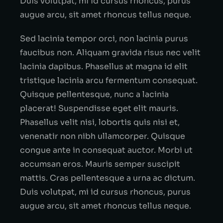
Duis volutpat, mi id cursus rhoncus, purus
augue arcu, sit amet rhoncus tellus neque.
Sed lacinia tempor orci, non lacinia purus
faucibus non. Aliquam gravida risus nec velit
lacinia dapibus. Phasellus at magna id elit
tristique lacinia arcu fermentum consequat.
Quisque pellentesque, nunc a lacinia
placerat! Suspendisse eget elit mauris.
Phasellus velit nisi, lobortis quis nisi et,
venenatir non nibh ullamcorper. Quisque
congue ante in consequat auctor. Morbi ut
accumsan eros. Mauris semper suscipit
mattis. Cras pellentesque a urna ac dictum.
Duis volutpat, mi id cursus rhoncus, purus
augue arcu, sit amet rhoncus tellus neque.