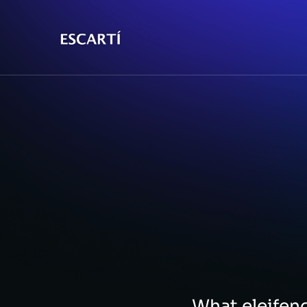
What eleifen