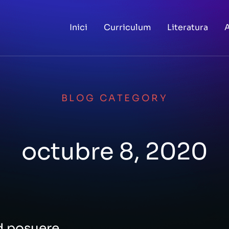
Inici
Curriculum
Literatura
A
BLOG CATEGORY
octubre 8, 2020
d posuere