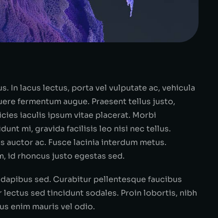
s. In lacus lectus, porta vel vulputate ac, vehicula
suere fermentum augue. Praesent tellus justo,
tricies iaculis ipsum vitae placerat. Morbi
dunt mi, gravida facilisis leo nisi nec tellus.
us auctor ac. Fusce lacinia interdum metus.
m, id rhoncus justo egestas sed.
dapibus sed. Curabitur pellentesque faucibus
lectus sed tincidunt sodales. Proin lobortis, nibh
sus enim mauris vel odio.