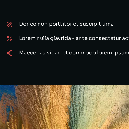
Donec non porttitor et suscipit urna
Lorem nulla glavrida - ante consectetur ad
Maecenas sit amet commodo lorem ipsum