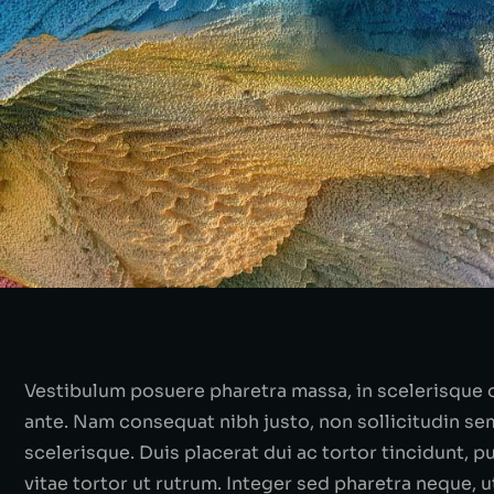
Vestibulum posuere pharetra massa, in scelerisque or
ante. Nam consequat nibh justo, non sollicitudin se
scelerisque. Duis placerat dui ac tortor tincidunt,
vitae tortor ut rutrum. Integer sed pharetra neque