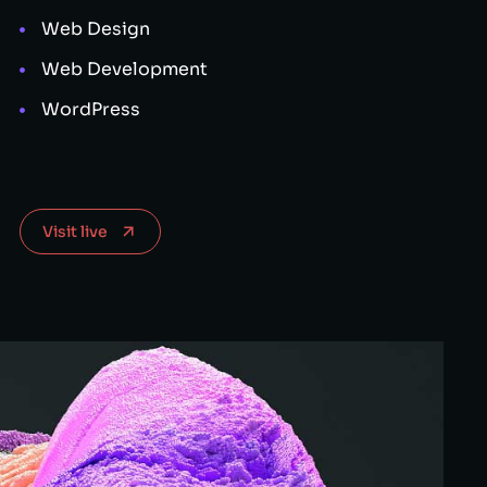
Web Design
Web Development
WordPress
Visit live