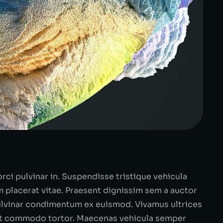
ci pulvinar in. Suspendisse tristique vehicula
m placerat vitae. Praesent dignissim sem a auctor
 pulvinar condimentum ex euismod. Vivamus ultrices
, ut commodo tortor. Maecenas vehicula semper