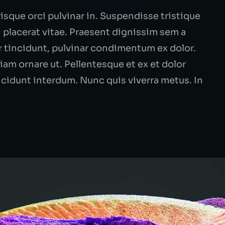
isque orci pulvinar in. Suspendisse tristique
placerat vitae. Praesent dignissim sem a
or tincidunt, pulvinar condimentum ex dolor.
am ornare ut. Pellentesque et ex et dolor
incidunt interdum. Nunc quis viverra metus. In