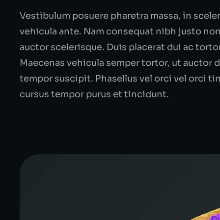
Vestibulum posuere pharetra massa, in sceler
vehicula ante. Nam consequat nibh justo non 
auctor scelerisque. Duis placerat dui ac tort
Maecenas vehicula semper tortor, ut auctor di
tempor suscipit. Phasellus vel orci vel orci t
cursus tempor purus et tincidunt.