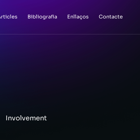
rticles
Bibliografia
Enllaços
Contacte
Involvement