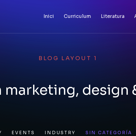
Inici
Curriculum
Literatura
BLOG LAYOUT 1
 marketing, design
Y
EVENTS
INDUSTRY
SIN CATEGORÍA