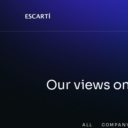
Our views on
ALL
COMPAN