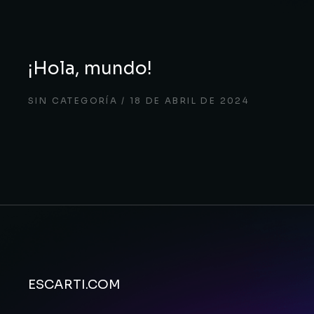
¡Hola, mundo!
SIN CATEGORÍA
18 DE ABRIL DE 2024
ESCARTI.COM