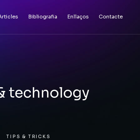
Articles
Bibliografia
Enllaços
Contacte
 & technology
TIPS & TRICKS