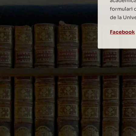
acadèmica 
formulari 
de la Univ
Facebook