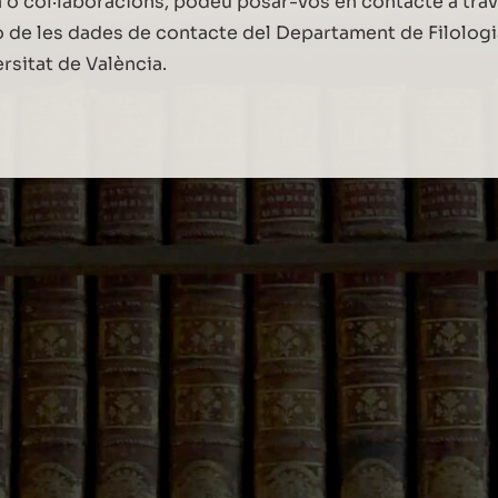
o col·laboracions, podeu posar-vos en contacte a trav
o de les dades de contacte del Departament de Filologi
ersitat de València.