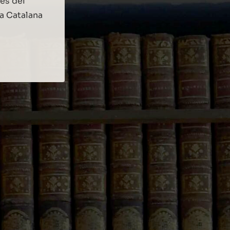
és del
a Catalana