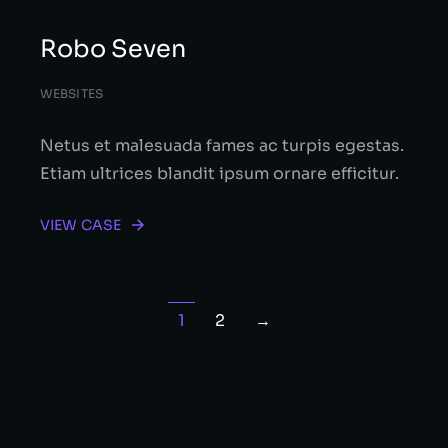
Robo Seven
WEBSITES
Netus et malesuada fames ac turpis egestas.
Etiam ultrices blandit ipsum ornare efficitur.
VIEW CASE
1
2
→