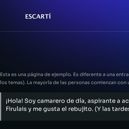
Esta es una página de ejemplo. Es diferente a una entr
los temas). La mayoría de las personas comienzan con un
¡Hola! Soy camarero de día, aspirante a ac
Firulais y me gusta el rebujito. (Y las tard