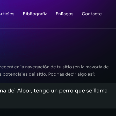
rticles
Bibliografia
Enllaços
Contacte
ecerá en la navegación de tu sitio (en la mayoría de
potenciales del sitio. Podrías decir algo así:
na del Alcor, tengo un perro que se llama