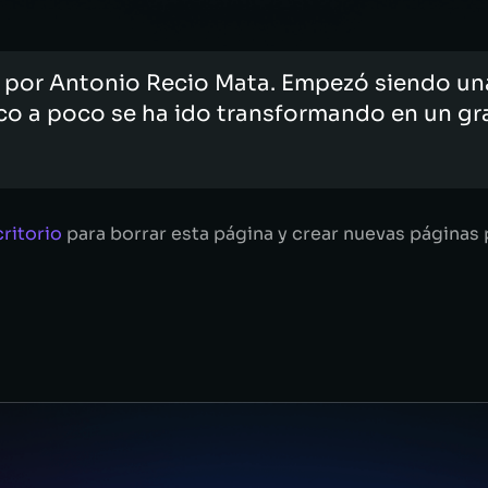
a por Antonio Recio Mata. Empezó siendo u
co a poco se ha ido transformando en un gra
critorio
para borrar esta página y crear nuevas páginas 