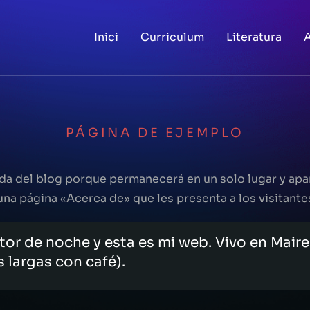
Inici
Curriculum
Literatura
A
PÁGINA DE EJEMPLO
ada del blog porque permanecerá en un solo lugar y apar
a página «Acerca de» que les presenta a los visitantes 
tor de noche y esta es mi web. Vivo en Maire
es largas con café).