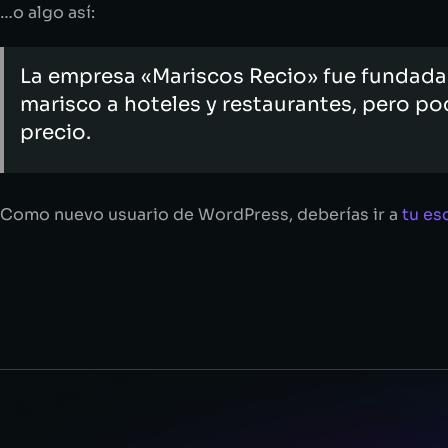
…o algo así:
La empresa «Mariscos Recio» fue fundad
marisco a hoteles y restaurantes, pero po
precio.
Como nuevo usuario de WordPress, deberías ir a
tu es