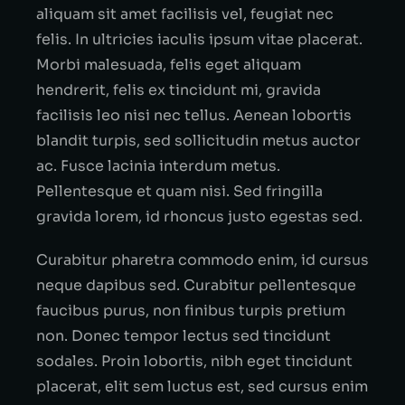
aliquam sit amet facilisis vel, feugiat nec
felis. In ultricies iaculis ipsum vitae placerat.
Morbi malesuada, felis eget aliquam
hendrerit, felis ex tincidunt mi, gravida
facilisis leo nisi nec tellus. Aenean lobortis
blandit turpis, sed sollicitudin metus auctor
ac. Fusce lacinia interdum metus.
Pellentesque et quam nisi. Sed fringilla
gravida lorem, id rhoncus justo egestas sed.
Curabitur pharetra commodo enim, id cursus
neque dapibus sed. Curabitur pellentesque
faucibus purus, non finibus turpis pretium
non. Donec tempor lectus sed tincidunt
sodales. Proin lobortis, nibh eget tincidunt
placerat, elit sem luctus est, sed cursus enim