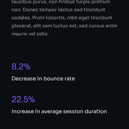
faucibus purus, non finibus turpis pretium
non. Donec tempor lectus sed tincidunt
sodales. Proin lobortis, nibh eget tincidunt
placerat, elit sem luctus est, sed cursus enim
mauris vel odio.
8.2%
Decrease in bounce rate
22.5%
Increase in average session duration