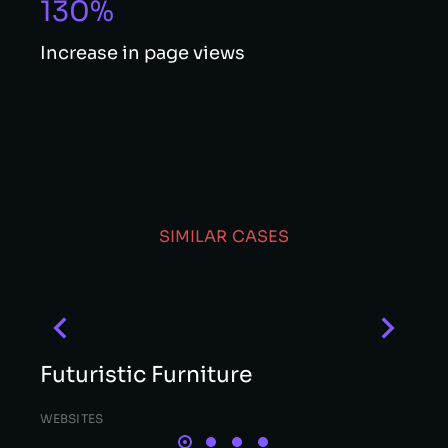
130%
Increase in page views
SIMILAR CASES
Futuristic Furniture
WEBSITES