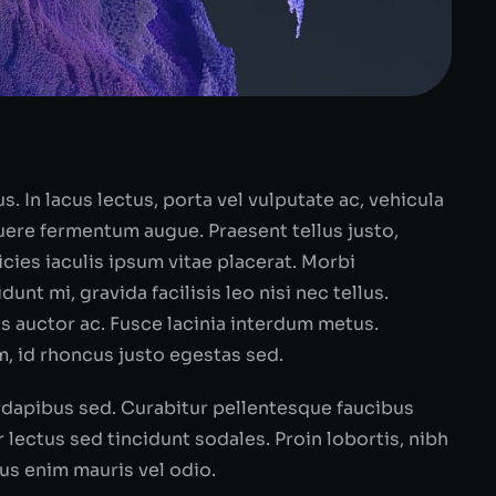
s. In lacus lectus, porta vel vulputate ac, vehicula
suere fermentum augue. Praesent tellus justo,
tricies iaculis ipsum vitae placerat. Morbi
dunt mi, gravida facilisis leo nisi nec tellus.
us auctor ac. Fusce lacinia interdum metus.
m, id rhoncus justo egestas sed.
dapibus sed. Curabitur pellentesque faucibus
lectus sed tincidunt sodales. Proin lobortis, nibh
sus enim mauris vel odio.