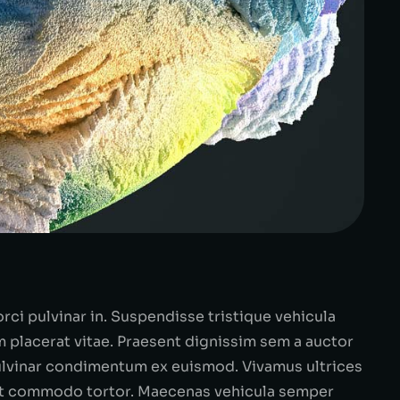
ci pulvinar in. Suspendisse tristique vehicula
m placerat vitae. Praesent dignissim sem a auctor
 pulvinar condimentum ex euismod. Vivamus ultrices
, ut commodo tortor. Maecenas vehicula semper