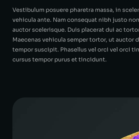
Vestibulum posuere pharetra massa, in sceler
vehicula ante. Nam consequat nibh justo non 
auctor scelerisque. Duis placerat dui ac tort
Maecenas vehicula semper tortor, ut auctor di
tempor suscipit. Phasellus vel orci vel orci t
cursus tempor purus et tincidunt.