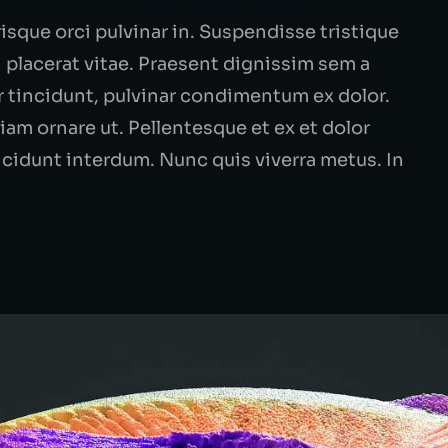
isque orci pulvinar in. Suspendisse tristique
placerat vitae. Praesent dignissim sem a
or tincidunt, pulvinar condimentum ex dolor.
am ornare ut. Pellentesque et ex et dolor
incidunt interdum. Nunc quis viverra metus. In