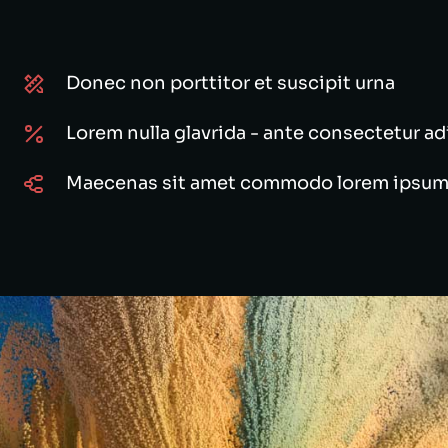
Donec non porttitor et suscipit urna
Lorem nulla glavrida - ante consectetur ad
Maecenas sit amet commodo lorem ipsum