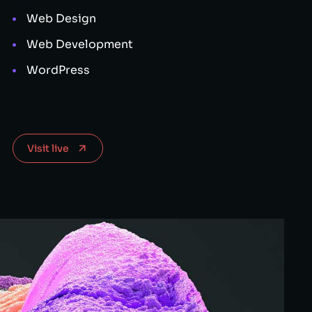
Web Design
Web Development
WordPress
Visit live