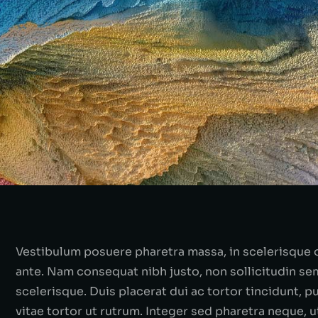
Vestibulum posuere pharetra massa, in scelerisque or
ante. Nam consequat nibh justo, non sollicitudin se
scelerisque. Duis placerat dui ac tortor tincidunt,
vitae tortor ut rutrum. Integer sed pharetra neque