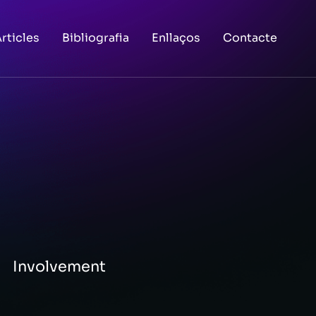
rticles
Bibliografia
Enllaços
Contacte
Involvement