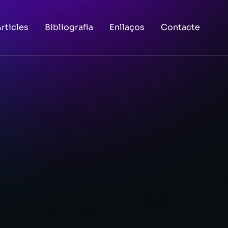
rticles
Bibliografia
Enllaços
Contacte