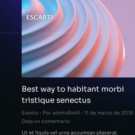
Best way to habitant morbi
tristique senectus
Events
Por
admin8449
11 de marzo de 2018
Deja un comentario
Ut et ligula vel urna accumsan placerat.